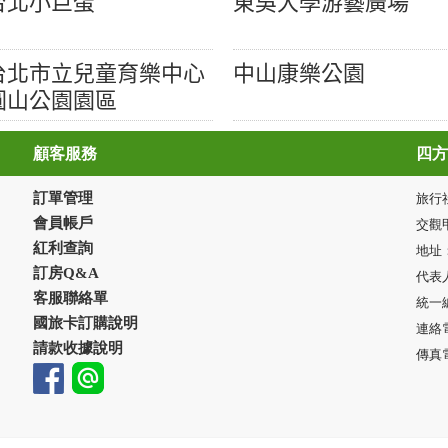
台北小巨蛋
東吳大學游藝廣場
台北市立兒童育樂中心
中山康樂公園
圓山公園園區