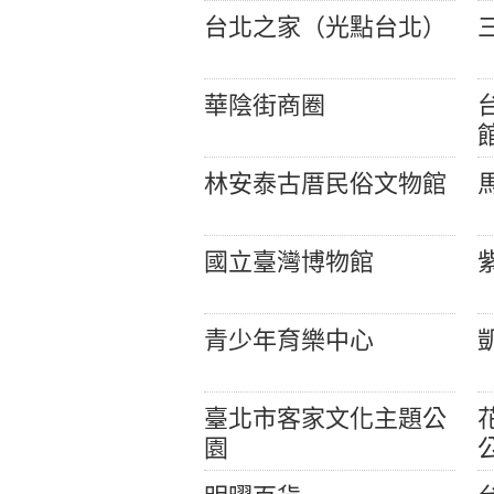
台北之家（光點台北）
華陰街商圈
林安泰古厝民俗文物館
國立臺灣博物館
青少年育樂中心
臺北市客家文化主題公
園