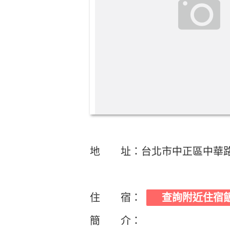
地 址：台北市中正區中華路二
住 宿：
查詢附近住宿
簡 介：