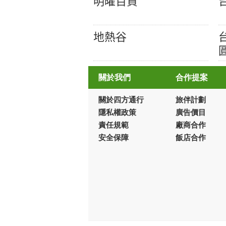
明曜百貨
地熱谷