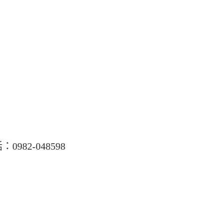
982-048598