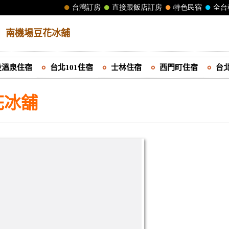
│
南機場豆花冰舖
投溫泉住宿
台北101住宿
士林住宿
西門町住宿
台
花冰舖