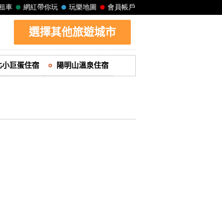
選擇其他旅遊城市
北小巨蛋住宿
陽明山溫泉住宿