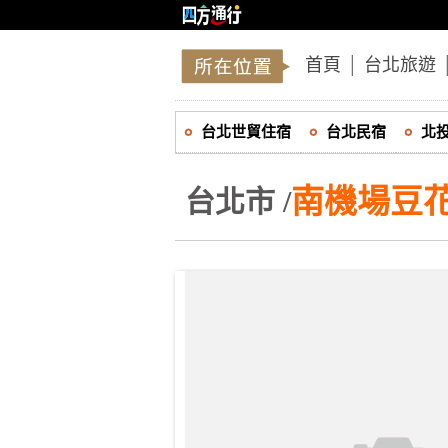
首頁
│
台北旅遊
台北世貿住宿
台北民宿
北
南機場豆
台北市 /