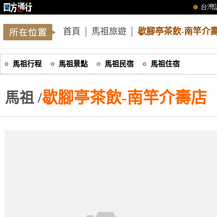
首頁
│
馬祖旅遊
│
歇腳亭茶飲-南竿介
馬祖行程
馬祖景點
馬祖民宿
馬祖住宿
歇腳亭茶飲-南竿介壽店
馬祖 /