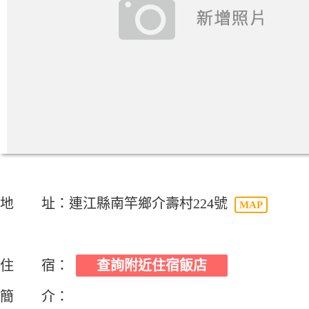
地 址：連江縣南竿鄉介壽村224號
MAP
住 宿：
查詢附近住宿飯店
簡 介：