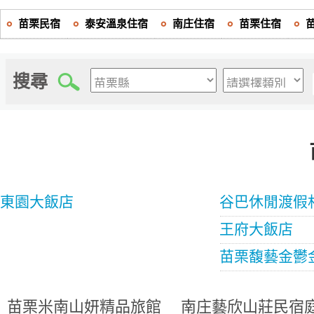
苗栗民宿
泰安溫泉住宿
南庄住宿
苗栗住宿
搜尋
東園大飯店
谷巴休閒渡假
王府大飯店
苗栗馥藝金鬱
苗栗米南山妍精品旅館
南庄藝欣山莊民宿