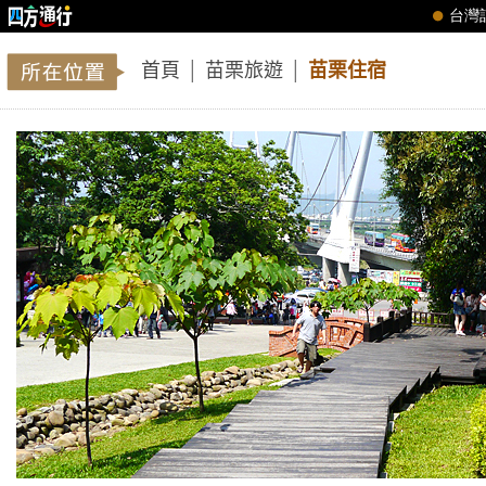
首頁
│
苗栗旅遊
│
苗栗住宿