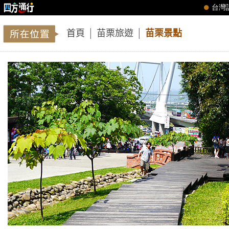
首頁
│
苗栗旅遊
│
苗栗景點