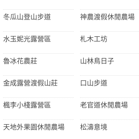
冬瓜山登山步道
神農渡假休閒農場
水玉妮光露營區
札木工坊
魯冰花農莊
山林鳥日子
金成露營渡假山莊
口山步道
楓李小棧露營區
老官道休閒農場
天地外果園休閒農場
松濤意境