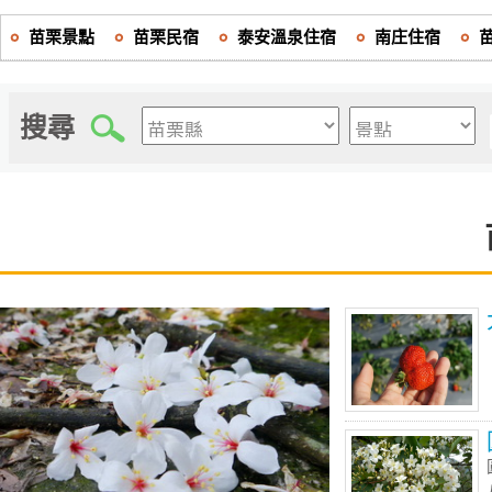
苗栗景點
苗栗民宿
泰安溫泉住宿
南庄住宿
搜尋