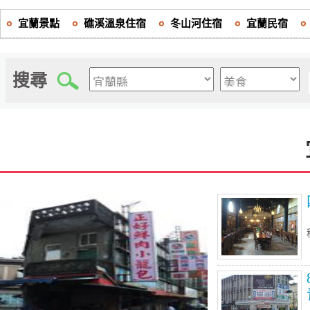
宜蘭景點
礁溪溫泉住宿
冬山河住宿
宜蘭民宿
搜尋