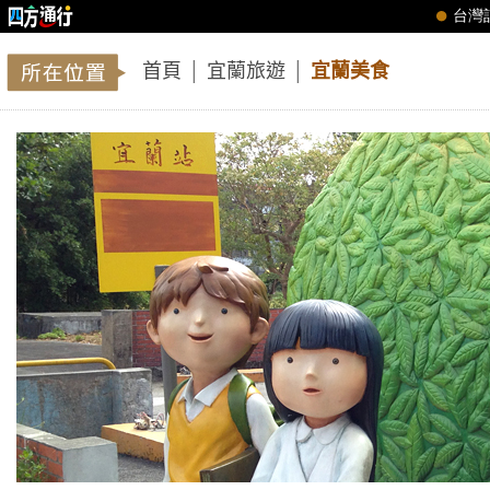
首頁
│
宜蘭旅遊
│
宜蘭美食