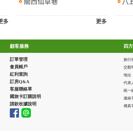
關西仙草巷
八
更多
更多