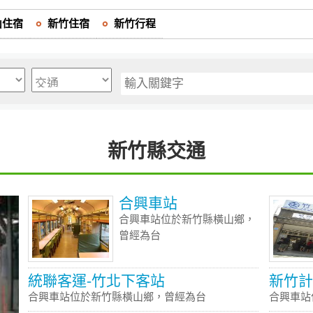
山住宿
新竹住宿
新竹行程
新竹縣交通
合興車站
合興車站位於新竹縣橫山鄉，
曾經為台
統聯客運-竹北下客站
新竹計
合興車站位於新竹縣橫山鄉，曾經為台
合興車站