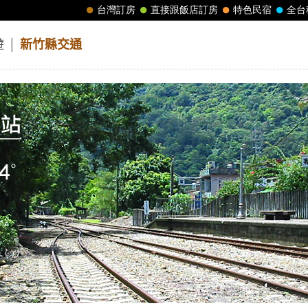
遊
│
新竹縣交通