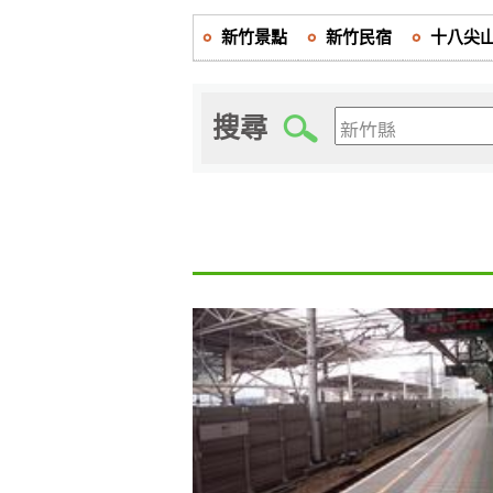
新竹景點
新竹民宿
十八尖
搜尋