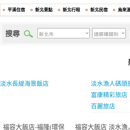
平溪住宿
新北景點
新北行程
新北民宿
烏來
搜尋
淡水長緹海景飯店
淡水漁人碼頭
富康精彩旅店
百麗旅店
福容大飯店-福隆(環保
福容大飯店 淡水漁