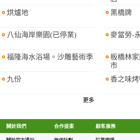
烘爐地
黑橋牌
八仙海岸樂園(已停業)
麥當勞-
福隆海水浴場。沙雕藝術季
板橋林家
市
九份
香之味烤
更多