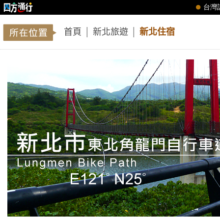
首頁
│
新北旅遊
│
新北住宿