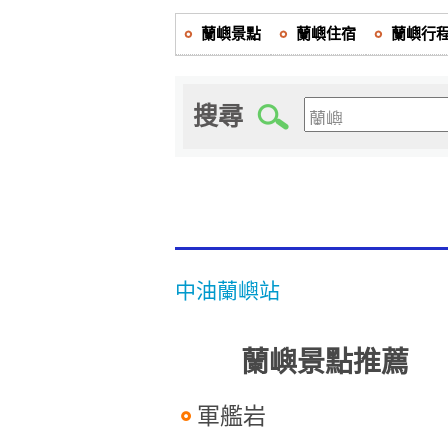
蘭嶼景點
蘭嶼住宿
蘭嶼行
搜尋
中油蘭嶼站
蘭嶼景點推薦
軍艦岩