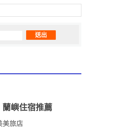
送出
蘭嶼住宿推薦
美美旅店