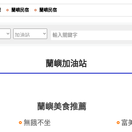
程
蘭嶼民宿
蘭嶼民宿
蘭嶼加油站
蘭嶼美食推薦
無餓不坐
富