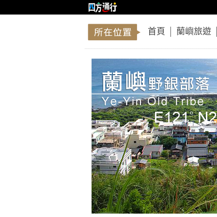
首頁
│
蘭嶼旅遊