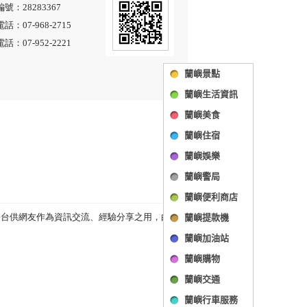
蘭嶼景點
蘭嶼生活資訊
蘭嶼美食
蘭嶼住宿
蘭嶼娛樂
蘭嶼警局
蘭嶼便利商店
蘭嶼提款機
蘭嶼加油站
蘭嶼購物
蘭嶼交通
蘭嶼行車服務