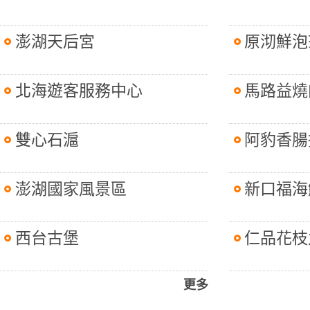
澎湖天后宮
原沏鮮泡
北海遊客服務中心
馬路益燒
雙心石滬
阿豹香腸
澎湖國家風景區
新口福海
西台古堡
仁品花枝
更多