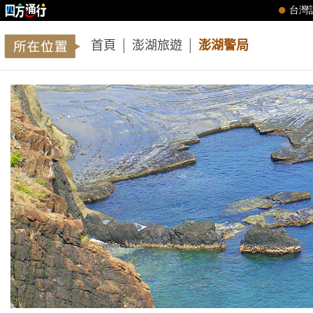
首頁
│
澎湖旅遊
│
澎湖警局