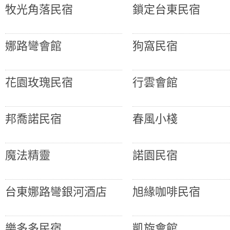
牧光角落民宿
鎖定台東民宿
娜路彎會館
狗窩民宿
花園玫瑰民宿
行雲會館
邦喬諾民宿
春風小棧
魔法精靈
諾園民宿
台東娜路彎銀河酒店
旭緣咖啡民宿
樂多多民宿
凱旋會館