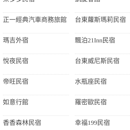
正一經典汽車商務旅館
台東蘿斯瑪莉民宿
瑪吉外宿
飄泊21Inn民宿
悅夜民宿
台東威尼斯民宿
帝旺民宿
水瓶座民宿
如意行館
羅密歐民宿
香香森林民宿
幸福199民宿