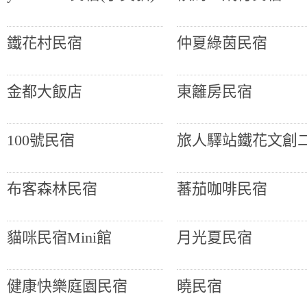
鐵花村民宿
仲夏綠茵民宿
金都大飯店
東籬房民宿
100號民宿
旅人驛站鐵花文創
布客森林民宿
蕃茄咖啡民宿
貓咪民宿Mini館
月光夏民宿
健康快樂庭園民宿
曉民宿