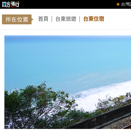
首頁
│
台東旅遊
│
台東住宿