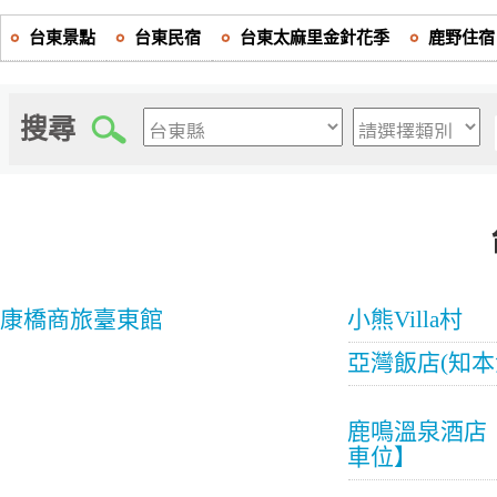
台東景點
台東民宿
台東太麻里金針花季
鹿野住宿
搜尋
康橋商旅臺東館
小熊Villa村
亞灣飯店(知本
鹿鳴溫泉酒店
車位】