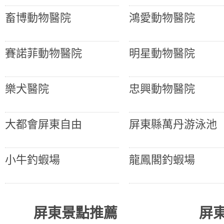
畜博動物醫院
鴻愛動物醫院
賽諾菲動物醫院
明星動物醫院
樂犬醫院
忠興動物醫院
大都會屏東自由
屏東縣萬丹游泳池
小牛釣蝦場
龍鳳閣釣蝦場
屏東景點推薦
屏