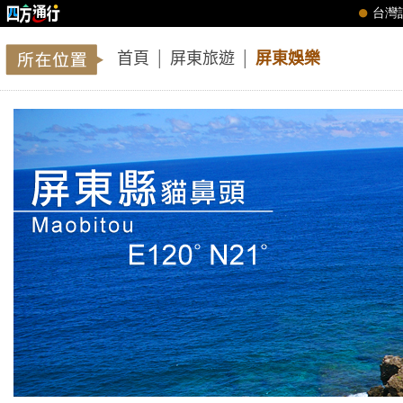
首頁
│
屏東旅遊
│
屏東娛樂