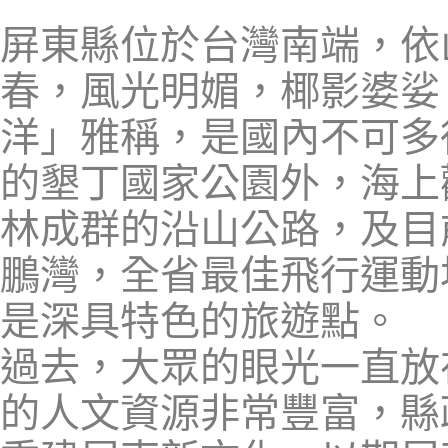
屏東縣位於台灣南端，依
春，風光明媚，椰影婆娑
洋」雅稱，是國內不可多
的墾丁國家公園外，海上
林成群的沿山公路，及目
鵬灣，全省最佳飛行運動
是深具特色的旅遊點。
過去，大眾的眼光一直放
的人文資源非常豐富，縣