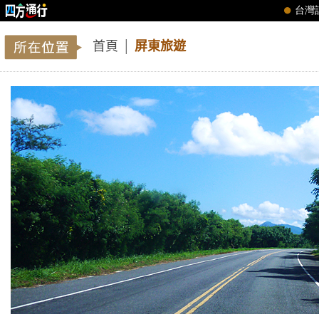
首頁
│
屏東旅遊