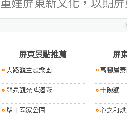
重建屏東新文化，以期屏
屏東景點推薦
屏
大路觀主題樂園
高腳屋泰
龍泉觀光啤酒廠
十碗麵
墾丁國家公園
心之和烘