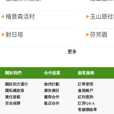
檜意森活村
玉山旅社
射日塔
芬芳園
更多