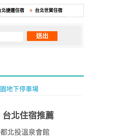
台北捷運住宿
台北世貿住宿
送出
園地下停車場
台北住宿推薦
水都北投溫泉會館