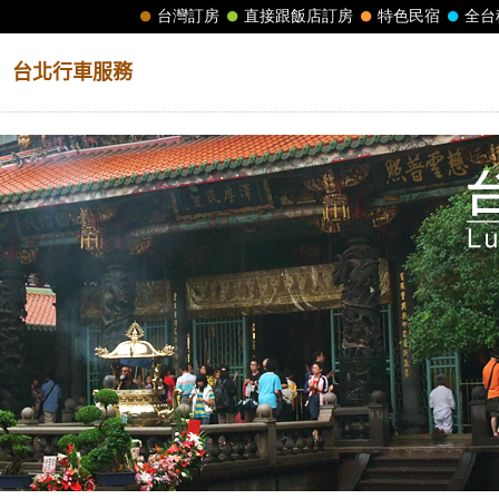
│
台北行車服務