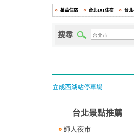
萬華住宿
台北101住宿
台北
搜尋
立成西湖站停車場
台北景點推薦
師大夜市