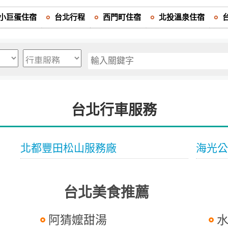
小巨蛋住宿
台北行程
西門町住宿
北投溫泉住宿
台北行車服務
北都豐田松山服務廠
海光公
台北美食推薦
阿猜嬤甜湯