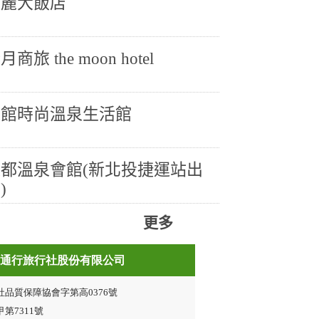
華麗大飯店
月商旅 the moon hotel
漾館時尚溫泉生活館
泉都溫泉會館(新北投捷運站出
)
更多