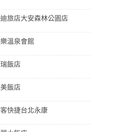
丹迪旅店大安森林公園店
山樂溫泉會館
喜瑞飯店
優美飯店
雀客快捷台北永康