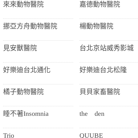
來來動物醫院
嘉德動物醫院
挪亞方舟動物醫院
楊動物醫院
見安獸醫院
台北京站威秀影城
好樂迪台北通化
好樂迪台北松隆
橘子動物醫院
貝貝家畜醫院
睡不著Insomnia
the den
Trio
QUUBE