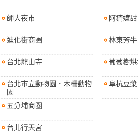
師大夜市
阿猜嬤甜
迪化街商圈
林東芳牛
台北龍山寺
葡萄樹烘
台北市立動物園．木柵動物
阜杭豆漿
園
五分埔商圈
台北行天宮