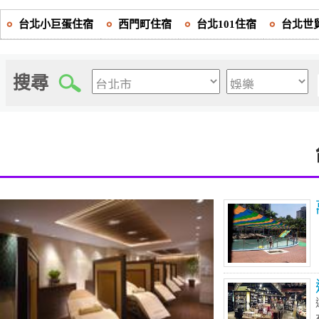
台北小巨蛋住宿
西門町住宿
台北101住宿
台北世
搜尋