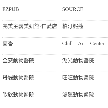
EZPUB
SOURCE
完美主義美妍館-仁愛店
柏汀妮蔻
茴香
Chill Art Center
全安動物醫院
湖光動物醫院
丹堤動物醫院
旺旺動物醫院
欣欣動物醫院
鴻運動物醫院