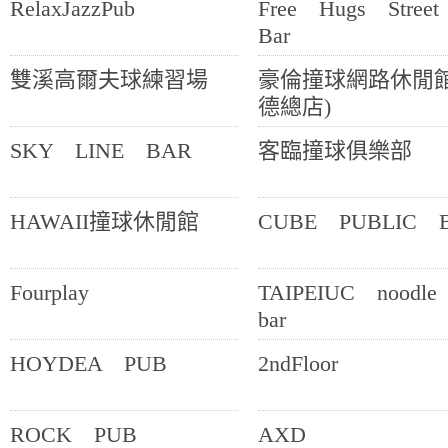
RelaxJazzPub
Free Hugs Stre
Bar
雙溪高爾夫球練習場
豪倫撞球網路休閒館
德總店)
SKY LINE BAR
客臨撞球俱樂部
HAWAII撞球休閒館
CUBE PUBLIC 
Fourplay
TAIPEIUC noodl
bar
HOYDEA PUB
2ndFloor
ROCK PUB
AXD