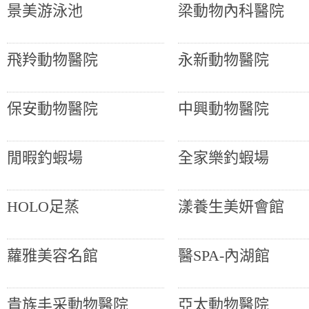
景美游泳池
梁動物內科醫院
飛羚動物醫院
永新動物醫院
保安動物醫院
中興動物醫院
閒暇釣蝦場
全家樂釣蝦場
HOLO足蒸
漾養生美妍會館
蘿雅美容名館
醫SPA-內湖館
貴族丰采動物醫院
亞太動物醫院