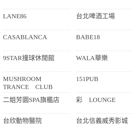
LANE86
台北啤酒工場
CASABLANCA
BABE18
9STAR撞球休閒館
WALA華樂
MUSHROOM
151PUB
TRANCE CLUB
二姐芳園SPA旗艦店
彩 LOUNGE
台欣動物醫院
台北信義威秀影城