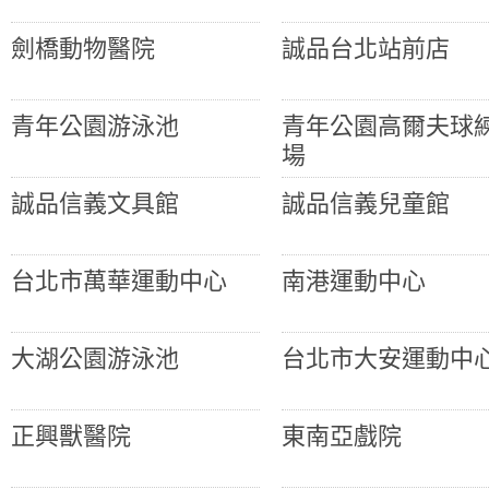
劍橋動物醫院
誠品台北站前店
青年公園游泳池
青年公園高爾夫球
場
誠品信義文具館
誠品信義兒童館
台北市萬華運動中心
南港運動中心
大湖公園游泳池
台北市大安運動中
正興獸醫院
東南亞戲院