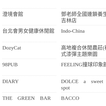
澄境會館
鄧老師全國連鎖養生
吉林店
台北會男女健康休閒館
Indo-China
DozyCat
高地複合休閒農莊(
式漆彈主題樂園
98PUB
FEELING撞球印象
DIARY
DOLCE a swee
spot
THE GREEN BAR
BACCO