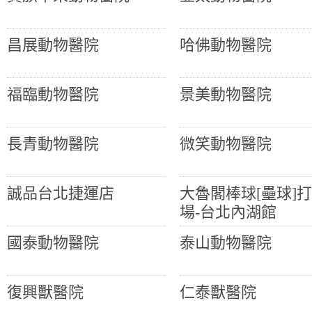
昌展動物醫院
哈佛動物醫院
福臨動物醫院
景美動物醫院
長青動物醫院
微笑動物醫院
誠品台北捷運店
大魯閣棒球[壘球]
場-台北內湖館
國泰動物醫院
泰山動物醫院
復興獸醫院
仁泰獸醫院