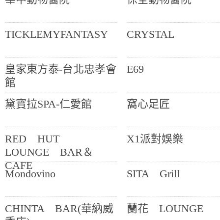
TICKLEMYFANTASY
CRYSTAL
皇家東方泰-台北忠孝會
E69
館
黛寶拉SPA-仁愛館
窩心足匠
RED HUT
X1派對娛樂
LOUNGE BAR＆
CAFE
Mondovino
SITA Grill
CHINTA BAR(華納威
蘭花 LOUNGE