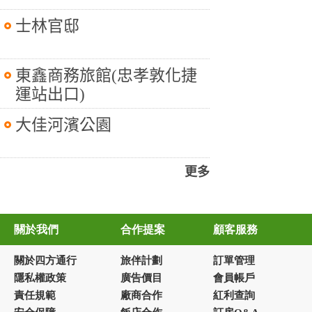
士林官邸
東鑫商務旅館(忠孝敦化捷
運站出口)
大佳河濱公園
更多