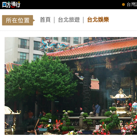
首頁
│
台北旅遊
│
台北娛樂