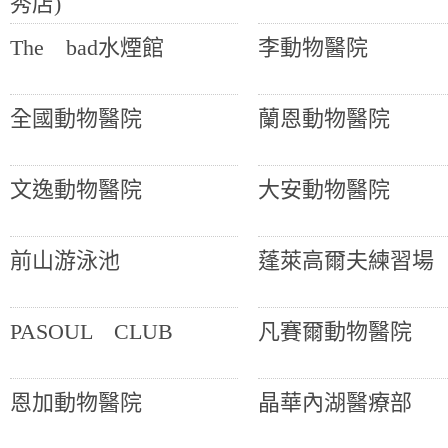
秀店)
The bad水煙館
李動物醫院
全國動物醫院
蘭恩動物醫院
文逸動物醫院
大安動物醫院
前山游泳池
蓬萊高爾夫練習場
PASOUL CLUB
凡賽爾動物醫院
恩加動物醫院
晶華內湖醫療部