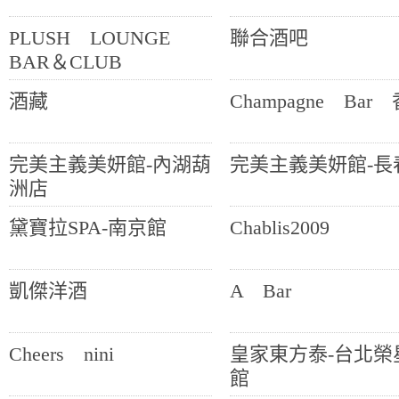
PLUSH LOUNGE
聯合酒吧
BAR＆CLUB
酒藏
Champagne Bar
完美主義美妍館-內湖葫
完美主義美妍館-長
洲店
黛寶拉SPA-南京館
Chablis2009
凱傑洋酒
A Bar
Cheers nini
皇家東方泰-台北榮
館