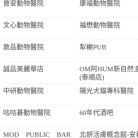
曾安動物醫院
康福動物醫院
文心動物醫院
福懋動物醫院
敦品動物醫院
犁榭PUB
誠品美麗華店
OM阿HUM新自然
(泰順店)
中研動物醫院
陽光犬貓專科醫院
咕咕碁動物醫院
60年代酒吧
MOD PUBLIC BAR
北妍活膚概念館-安