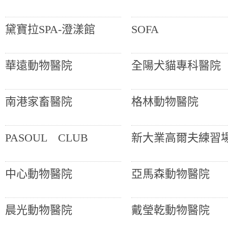
黛寶拉SPA-澄漾館
SOFA
華遠動物醫院
全陽犬貓專科醫院
南港家畜醫院
格林動物醫院
PASOUL CLUB
新大業高爾夫練習
中心動物醫院
亞馬森動物醫院
晨光動物醫院
戴瑩乾動物醫院