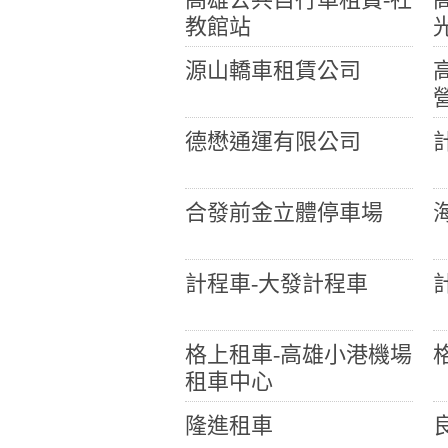
教館站
源山轎車租賃公司
德懋通運有限公司
合發前金立體停車場
計程車-大發計程車
格上租車-高雄小港機場
租車中心
隆進租車