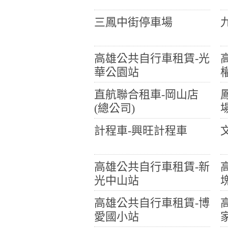
三鳳中街停車場
高雄公共自行車租賃-光
華公園站
直航聯合租車-岡山店
(總公司)
計程車-興旺計程車
高雄公共自行車租賃-新
光中山站
高雄公共自行車租賃-博
愛國小站