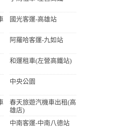
車
國光客運-高雄站
阿羅哈客運-九如站
和運租車(左營高鐵站)
中央公園
車
春天旅遊汽機車出租(高
雄店)
中南客運-中南八德站