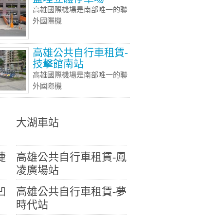
高雄國際機場是南部唯一的聯
外國際機
高雄公共自行車租賃-
技擊館南站
高雄國際機場是南部唯一的聯
外國際機
大湖車站
捷
高雄公共自行車租賃-鳳
凌廣場站
凹
高雄公共自行車租賃-夢
時代站