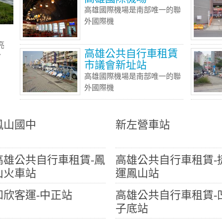
高雄國際機場是南部唯一的聯
外國際機
亮
高雄公共自行車租賃
7
市議會新址站
高雄國際機場是南部唯一的聯
外國際機
鳳山國中
新左營車站
高雄公共自行車租賃-鳳
高雄公共自行車租賃-
山火車站
運鳳山站
和欣客運-中正站
高雄公共自行車租賃-
子底站