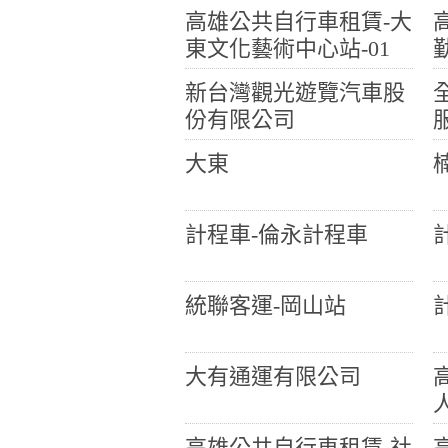
高雄公共自行車租賃-大
東文化藝術中心站-01
新台灣觀光遊覽汽車股
份有限公司
大東
計程車-倫永計程車
統聯客運-岡山站
大有通運有限公司
高雄公共自行車租賃-社