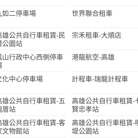
九如二停車場
世界聯合租車
高雄公共自行車租賃-民
宗禾租車-大順店
權公園站
鳳山行政中心西側停車
港龍航空-高雄
場
文化中心停車場
計程車-瑞龍計程車
高雄公共自行車租賃-五
高雄公共自行車租賃-
塊厝站
賢忠孝站
高雄公共自行車租賃-客
高雄公共自行車租賃-
家文物館站
堤公園站