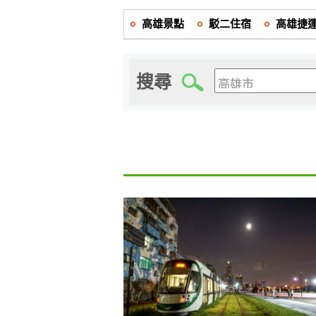
高雄景點
駁二住宿
高雄捷
搜尋