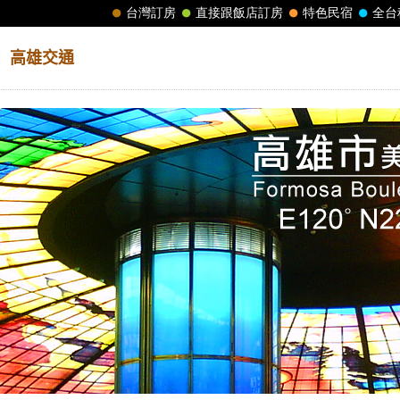
│
高雄交通