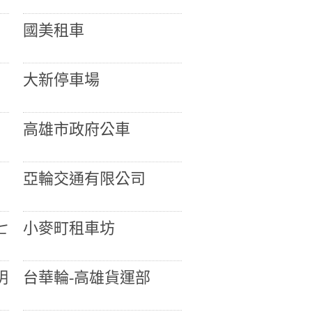
國美租車
大新停車場
高雄市政府公車
亞輪交通有限公司
七
小麥町租車坊
明
台華輪-高雄貨運部