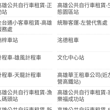
高雄公共自行車租賃-正
高雄公共自行車租賃-
勤站
態園區站
全台通小客車租賃-高雄
統聯客運-左營代售處
服務處
楠梓車站
洺德租車
計程車-雄風計程車
文化中心站
計程車-天龍計程車
高雄華王租車公司(近
營高鐵站)
高雄公共自行車租賃-漁
高雄公共自行車租賃-
人碼頭站
樂福成功站
高雄公共自行車租賃-新
高雄公共自行車租賃-