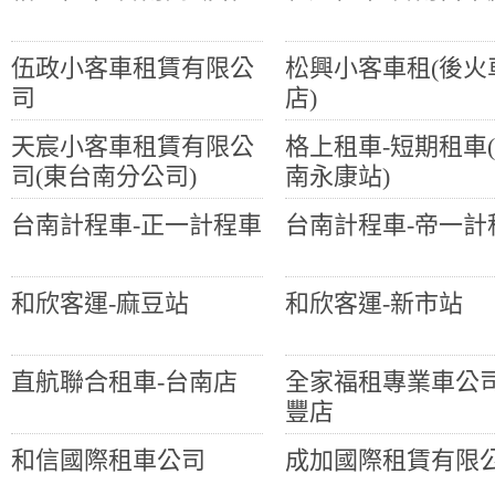
伍政小客車租賃有限公
松興小客車租(後火
司
店)
天宸小客車租賃有限公
格上租車-短期租車
司(東台南分公司)
南永康站)
台南計程車-正一計程車
台南計程車-帝一計
和欣客運-麻豆站
和欣客運-新市站
直航聯合租車-台南店
全家福租專業車公司
豐店
和信國際租車公司
成加國際租賃有限