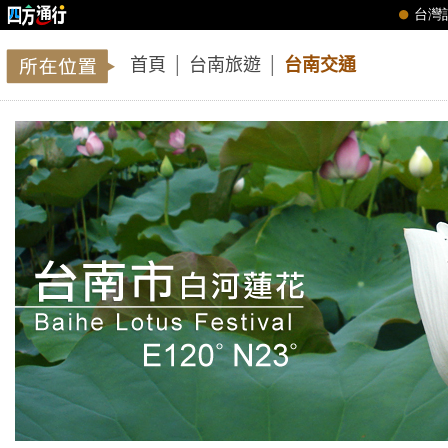
首頁
│
台南旅遊
│
台南交通