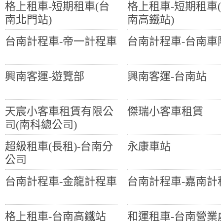
格上租車-短期租車(台
格上租車-短期租車
南北門站)
南高鐵站)
台南計程車-帝一計程車
台南計程車-台南車
興南客運-遊覽部
興南客運-台南站
天宸小客車租賃有限公
傑瑞小客車租賃
司(南科總公司)
超級租車(長租)-台南分
永康車站
公司
台南計程車-金龍計程車
台南計程車-嘉南計
格上租車-台南高鐵站
和運租車-台南營業