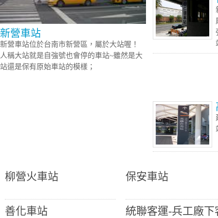
新營車站
新營車站位於台南市新營區，屬於大站喔！
人稱大站就是自強號也會停的車站~雖然是大
站還是保有原始車站的模樣；
柳營火車站
保安車站
善化車站
統聯客運-兵工廠下