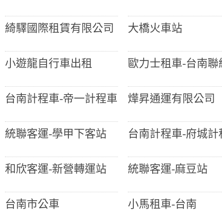
綺驛國際租賃有限公司
大橋火車站
小遊龍自行車出租
歐力士租車-台南聯
台南計程車-帝一計程車
燁昇通運有限公司
統聯客運-學甲下客站
台南計程車-府城計
和欣客運-新營轉運站
統聯客運-麻豆站
台南市公車
小馬租車-台南