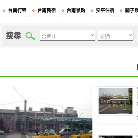
台南行程
台南民宿
台南景點
安平住宿
關子
搜尋