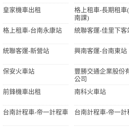
皇家機車出租
格上租車-長期租車
南課)
格上租車-台南永康站
統聯客運-佳里下客
統聯客運-新營站
興南客運-台南東站
保安火車站
豐勝交通企業股份
公司
前鋒機車出租
南科火車站
台南計程車-帝一計程車
台南計程車-帝一計