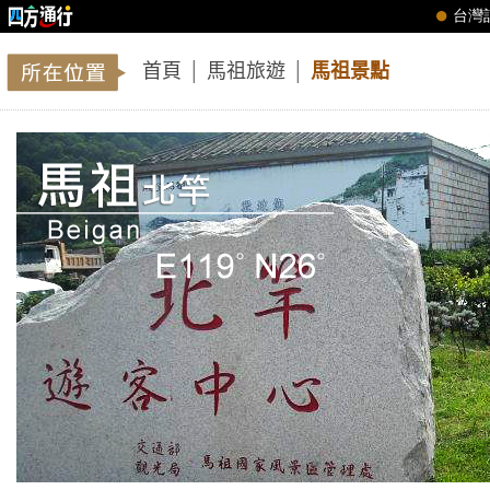
首頁
│
馬祖旅遊
│
馬祖景點