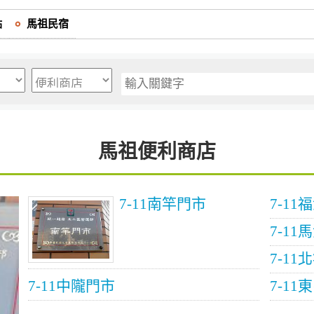
點
馬祖民宿
馬祖便利商店
7-11南竿門市
7-1
7-11
7-11
7-11中隴門市
7-11