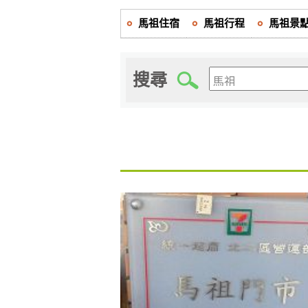
馬祖住宿
馬祖行程
馬祖景
搜尋