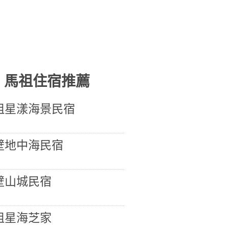
馬祖住宿推薦
祖星漾海景民宿
壁地中海民宿
壁山城民宿
祖星海芝家