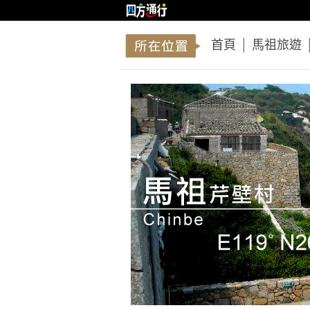
首頁
│
馬祖旅遊