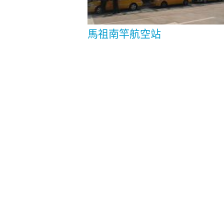
馬祖南竿航空站