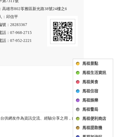
馬祖景點
馬祖生活資訊
馬祖美食
馬祖住宿
馬祖娛樂
馬祖警局
馬祖便利商店
馬祖提款機
馬祖加油站