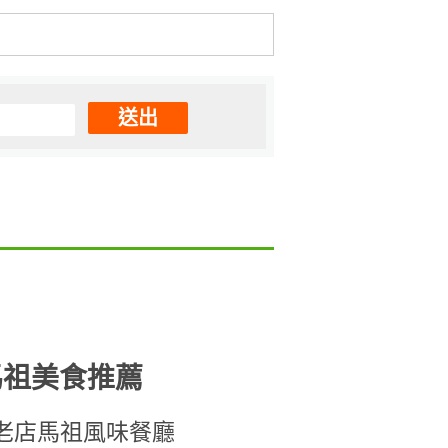
送出
馬祖美食推薦
老店馬祖風味餐廳