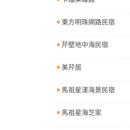
東方明珠網路民宿
芹壁地中海民宿
美芹居
馬祖星漾海景民宿
馬祖星海芝家