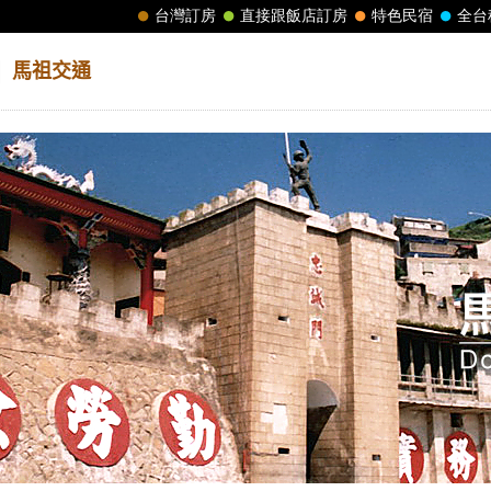
│
馬祖交通