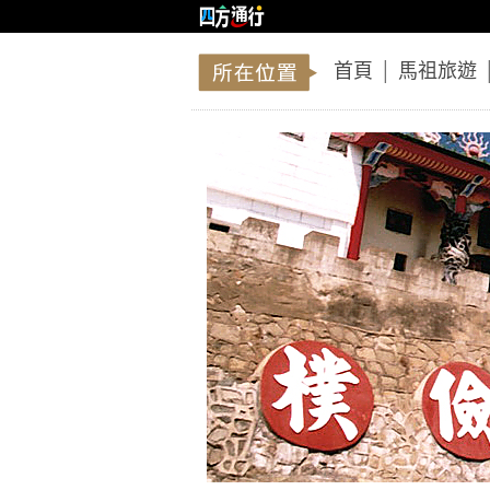
首頁
│
馬祖旅遊