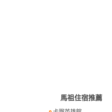
馬祖住宿推薦
卡蹓英雄館