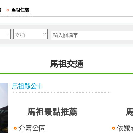
宿
馬祖住宿
馬祖交通
馬祖縣公車
馬祖景點推薦
介壽公園
依嬤