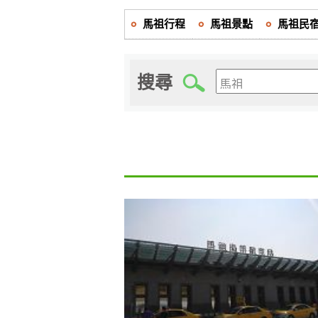
馬祖行程
馬祖景點
馬祖民
搜尋