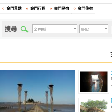
金門景點
金門行程
金門民宿
金門住宿
搜尋