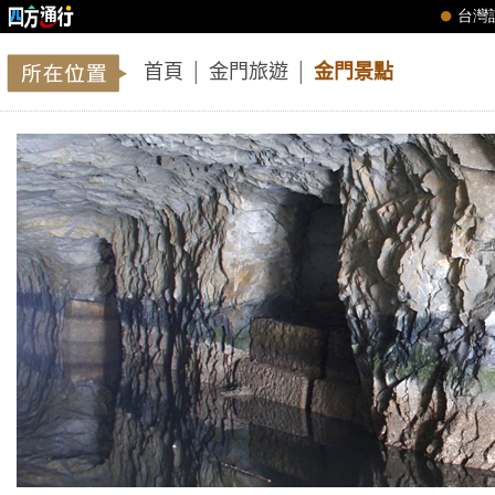
首頁
│
金門旅遊
│
金門景點