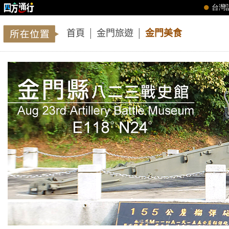
首頁
│
金門旅遊
│
金門美食