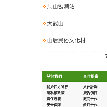
馬山觀測站
太武山
山后民俗文化村