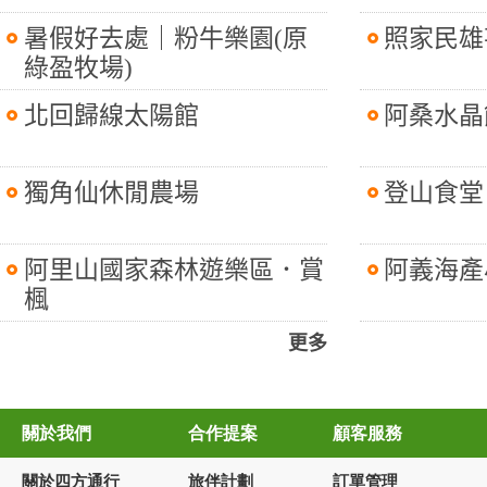
暑假好去處｜粉牛樂園(原
照家民雄
綠盈牧場)
北回歸線太陽館
阿桑水晶
獨角仙休閒農場
登山食堂
阿里山國家森林遊樂區．賞
阿義海產
楓
更多