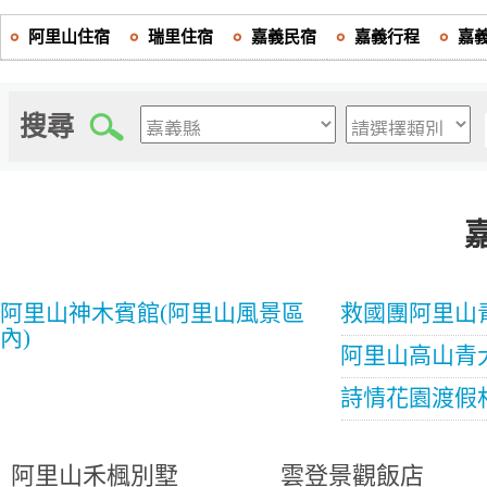
阿里山住宿
瑞里住宿
嘉義民宿
嘉義行程
嘉
搜尋
阿里山神木賓館(阿里山風景區
救國團阿里山
內)
阿里山高山青
詩情花園渡假
阿里山禾楓別墅
雲登景觀飯店