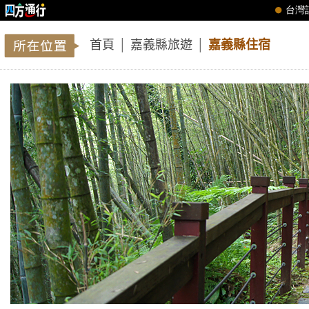
首頁
│
嘉義縣旅遊
│
嘉義縣住宿