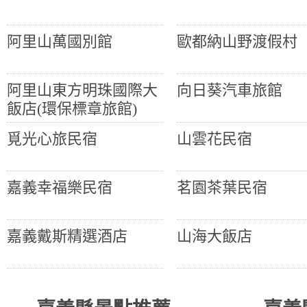
阿里山萬國別館
歐都納山野渡假村
阿里山東方明珠國際大
向日葵汽車旅館
飯店(環保標章旅館)
覓光心旅民宿
山雲花民宿
嘉義幸福樂民宿
茗園茶葉民宿
嘉義戴斯精選酒店
山海大飯店