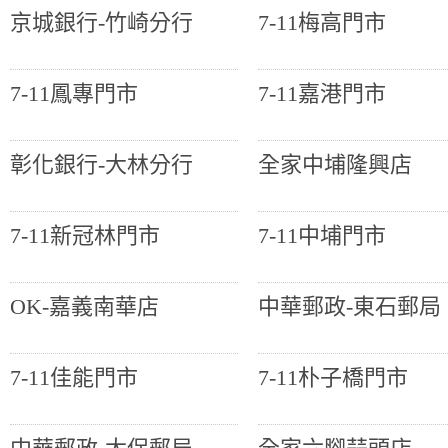
京城銀行-竹崎分行
7-11梅高門市
7-11鳳專門市
7-11嘉港門市
彰化銀行-大林分行
全家中埔隆興店
7-11新冠林門市
7-11中埔門市
OK-嘉義南華店
中華郵政-東石郵局
7-11佳能門市
7-11朴子橋門市