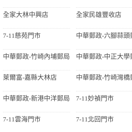
全家大林中興店
全家民雄豐收店
7-11慈苑門市
中華郵政-六腳蒜頭
中華郵政-竹崎內埔郵局
中華郵政-中正大學
萊爾富-嘉縣大林店
中華郵政-竹崎灣橋
中華郵政-新港中洋郵局
7-11妙禎門市
7-11雲海門市
7-11北回門市