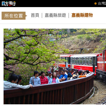
首頁
│
嘉義縣旅遊
│
嘉義縣購物