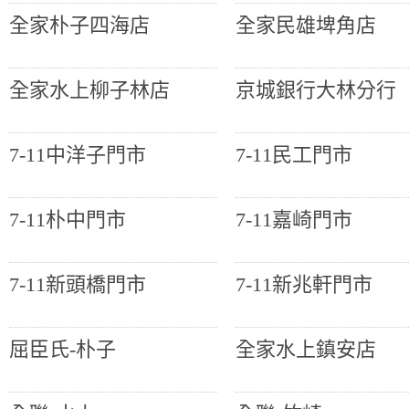
全家朴子四海店
全家民雄埤角店
全家水上柳子林店
京城銀行大林分行
7-11中洋子門市
7-11民工門市
7-11朴中門市
7-11嘉崎門市
7-11新頭橋門市
7-11新兆軒門市
屈臣氏-朴子
全家水上鎮安店