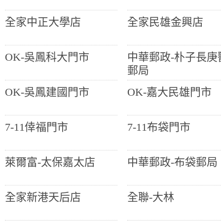
全家中正大學店
全家民雄金興店
OK-吳鳳科大門市
中華郵政-朴子長庚
郵局
OK-吳鳳建國門市
OK-嘉大民雄門市
7-11倖福門市
7-11布袋門市
萊爾富-太保嘉太店
中華郵政-布袋郵局
全家新港天后店
全聯-大林