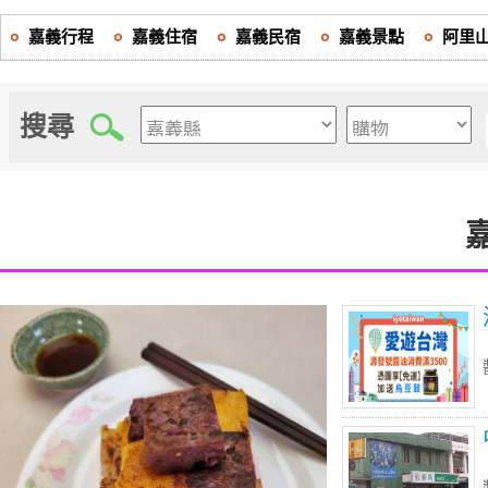
嘉義行程
嘉義住宿
嘉義民宿
嘉義景點
阿里
搜尋