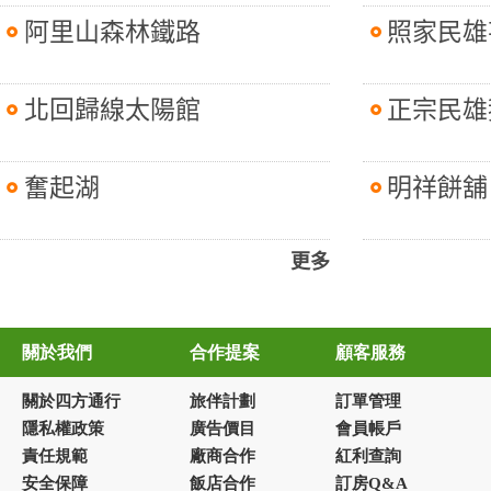
阿里山森林鐵路
照家民雄
北回歸線太陽館
正宗民雄
奮起湖
明祥餅舖
更多