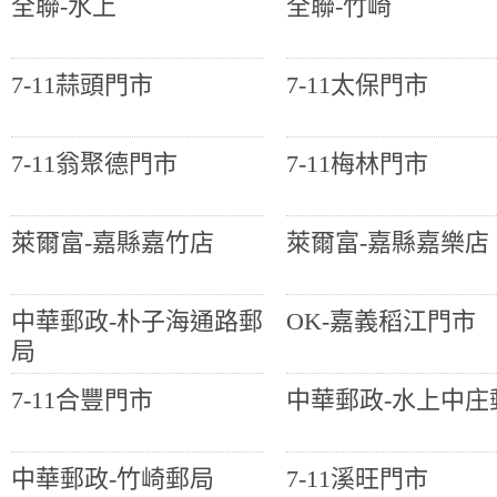
全聯-水上
全聯-竹崎
7-11蒜頭門市
7-11太保門市
7-11翁聚德門市
7-11梅林門市
萊爾富-嘉縣嘉竹店
萊爾富-嘉縣嘉樂店
中華郵政-朴子海通路郵
OK-嘉義稻江門市
局
7-11合豐門市
中華郵政-水上中庄
中華郵政-竹崎郵局
7-11溪旺門市