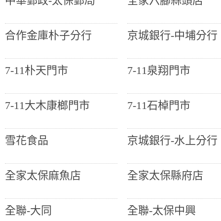
中華郵政-太保郵局
全家六腳蒜頭店
合作金庫朴子分行
京城銀行-中埔分行
7-11朴天門市
7-11泉翔門市
7-11大木康榔門市
7-11石棹門市
雪花食品
京城銀行-水上分行
全家太保麻魚店
全家太保縣府店
全聯-大同
全聯-太保中興