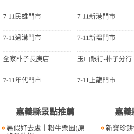
7-11民雄門市
7-11新港門市
7-11過溝門市
7-11新塭門市
全家朴子長庚店
玉山銀行-朴子分行
7-11年代門市
7-11上龍門市
嘉義縣景點推薦
嘉義
暑假好去處｜粉牛樂園(原
新寶珍餅