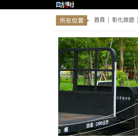
首頁
│
彰化旅遊