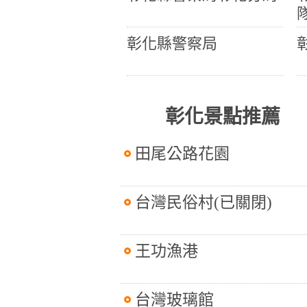
彰化縣警察局
彰化景點推薦
田尾公路花園
台灣民俗村(已關閉)
王功漁港
台灣玻璃館