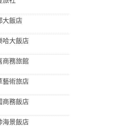
豐旅社
都大飯店
樂哈大飯店
嘉商務旅館
草藝術旅店
國商務飯店
帥海景飯店