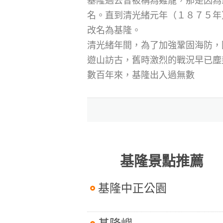
基隆過去曾被稱為雞籠，那是因為
名。直到清光緒元年（１８７５年
改名為基隆。
清光緒年間，為了加強鞏固海防，
遊山訪古，舊時激烈的戰況早已塵
數百年來，基隆出入過無數
基隆景點推薦
基隆中正公園