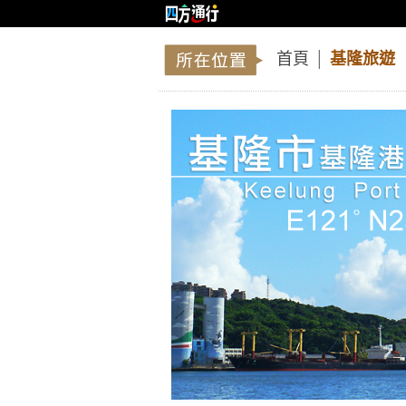
首頁
│
基隆旅遊