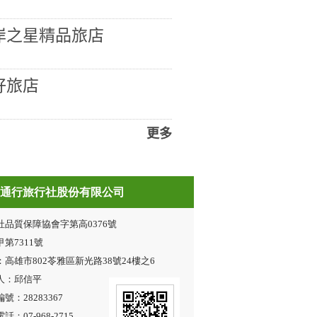
岸之星精品旅店
好旅店
更多