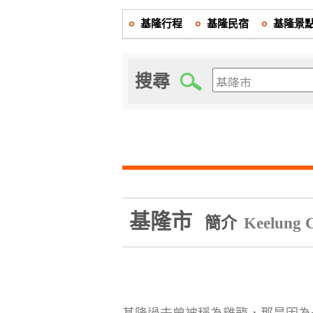
基隆行程
基隆民宿
基隆景
搜尋
基隆市
簡介
Keelung C