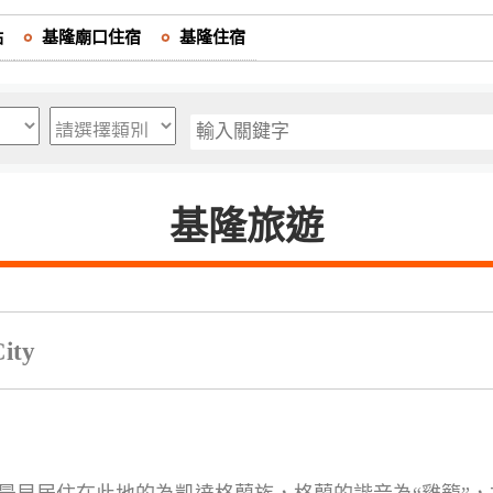
點
基隆廟口住宿
基隆住宿
基隆旅遊
ity